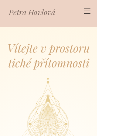
Petra Havlová
Vítejte v prostoru
tiché přítomnosti