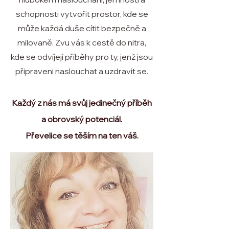
schopnosti vytvořit prostor, kde se
může každá duše cítit bezpečně a
milovaně. Zvu vás k cestě do nitra,
kde se odvíjejí příběhy pro ty, jenž jsou
připraveni naslouchat a uzdravit se.
Každý z nás má svůj jedinečný příběh
a obrovský potenciál.
Převelice se těším na ten váš.