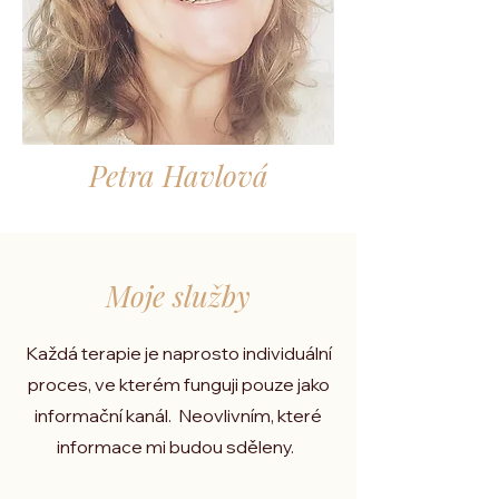
Petra Havlová
Moje slu
ž
by
Každá terapie je naprosto individuální
proces, ve kterém funguji pouze jako
informační kanál. Neovlivním, které
informace mi budou sděleny.