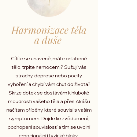
Harmonizace těla
a duše
Cítíte se unaveně, máte oslabené
tělo, trpíte nemocemi? Sužují vás
strachy, deprese nebo pocity
vyhoření a chybí vám chuť do života?
Skrze dotek se dostávám k hluboké
moudrosti vašeho těla a přes Akášu
načítám příběhy, které souvisí s vaším
symptomem. Dojde ke zvědomení,
pochopení souvislostí a tím se uvolní
emocionální i fyzické bloky.