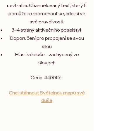
neztratila.
Channelovaný text, který ti
pomůže rozpomenout se, kdo jsi ve
své pravdivosti.
3–4 strany aktivačního poselství
Doporučení pro propojení se svou
silou
Hlas tvé duše – zachycený ve
slovech
Cena 44
00Kč.
Chci stáhnout Světelnou mapu své
duše