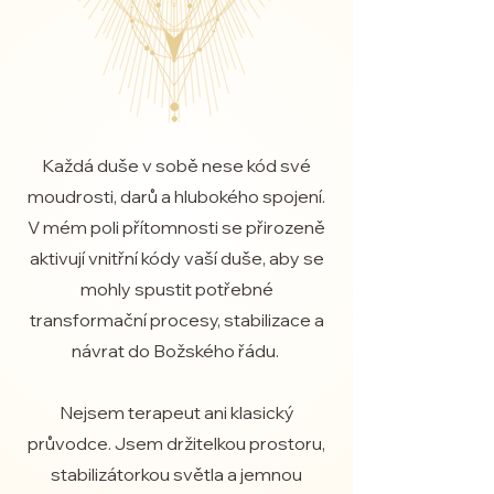
Každá duše v sobě nese kód své
moudrosti, darů a hlubokého spojení.
V mém poli přítomnosti se přirozeně
aktivují vnitřní kódy vaší duše, aby se
mohly spustit potřebné
transformační procesy, stabilizace a
návrat do Božského řádu.
Nejsem terapeut ani klasický
průvodce.
Jsem držitelkou prostoru,
stabilizátorkou světla a jemnou