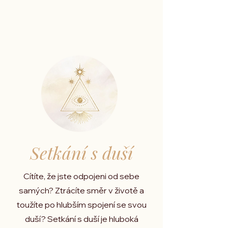
Setkání s duší
Cítíte, že jste odpojeni od sebe
samých? Ztrácíte směr v životě a
toužíte po hlubším spojení se svou
duší?
Setkání s duší je hluboká